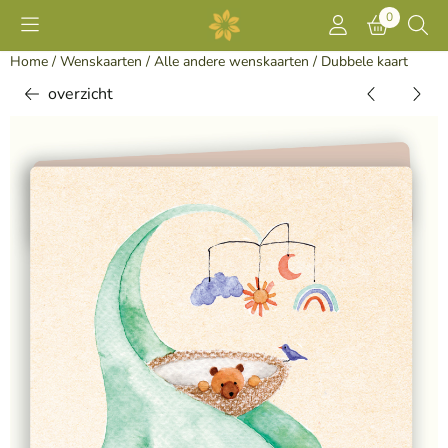
Cookievoorkeuren zijn momenteel gesloten.
0
Home
/
Wenskaarten
/
Alle andere wenskaarten
/
Dubbele kaart
overzicht