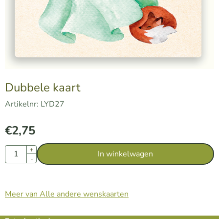
Dubbele kaart
Artikelnr:
LYD27
€
2,75
Aantal
+
In winkelwagen
-
Meer van Alle andere wenskaarten