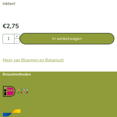
inkten!
€
2,75
Aantal
+
In winkelwagen
-
Meer van Bloemen en Botanisch
Betaalmethoden