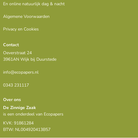
En online natuurlijk dag & nacht
Algemene Voorwaarden
Privacy en Cookies
Contact
Oeverstraat 24
3961AN Wijk bij Duurstede
info@ecopapers.nl
0343 231117
Over ons
De Zinnige Zaak
is een onderdeel van Ecopapers
KVK: 91861284
BTW: NL004920413B57