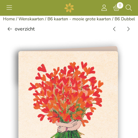
Cookievoorkeuren zijn momenteel gesloten.
0
Home
/
Wenskaarten
/
B6 kaarten - mooie grote kaarten
/
B6 Dubbel
overzicht