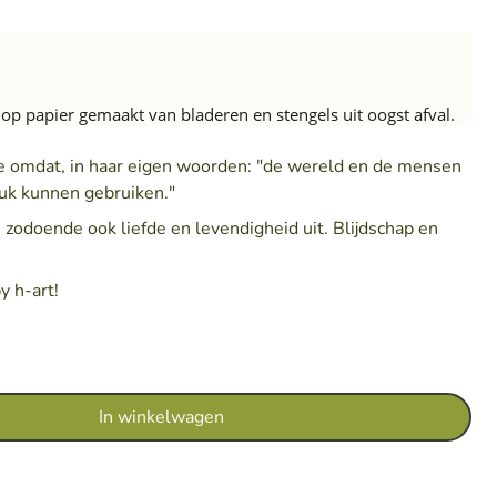
t op papier gemaakt van bladeren en stengels uit oogst afval.
omdat, in haar eigen woorden: "de wereld en de mensen
uk kunnen gebruiken."
 zodoende ook liefde en levendigheid uit. Blijdschap en
 h-art!
In winkelwagen