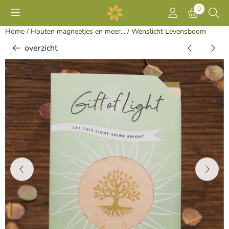
Cookievoorkeuren zijn momenteel gesloten.
0
Home
/
Houten magneetjes en meer...
/
Wenslicht Levensboom
overzicht