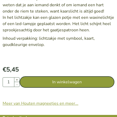
weten dat je aan iemand denkt of om iemand een hart
onder de riem te steken, want kaarslicht is altijd goed!
In het lichtzakje kan een glazen potje met een waxinelichtje
of een led-lampje geplaatst worden. Het licht schijnt heel
sprookjesachtig door het gaatjespatroon heen.
Inhoud verpakking: lichtzakje met symbool, kaart,
goudkleurige envelop.
€
5,45
Aantal
+
In winkelwagen
-
Meer van Houten magneetjes en meer...